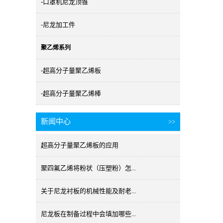
-口罩机尼龙顶锥
-尼龙加工件
聚乙烯系列
-超高分子量聚乙烯板
-超高分子量聚乙烯棒
新闻中心
>>
超高分子量聚乙烯板的应用
聚四氟乙烯将粉状（压塑粉）怎...
关于尼龙衬板的机械性能及耐老...
尼龙板在制备过程中会填加哪些...