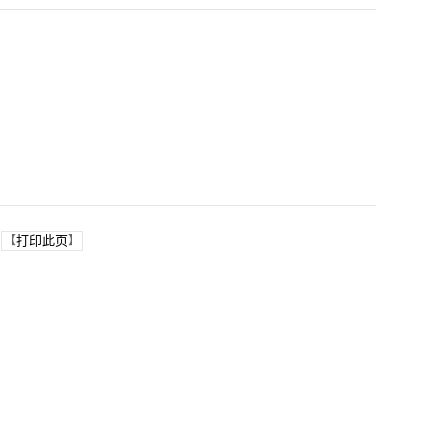
打印此页
【
】